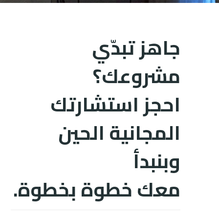
جاهز تبدّي
مشروعك؟
احجز استشارتك
المجانية الحين
وبنبدأ
معك خطوة بخطوة.