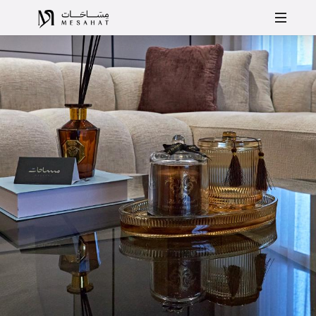
mesahat