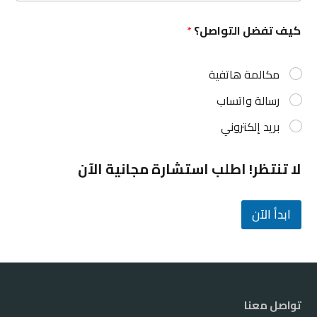
(
e
c
*
كيف تفضل التواصل؟
*
o
p
y
مكالمة هاتفية
)
*
رسالة واتساب
بريد إلكتروني
لا تنتظر! اطلب استشارة مجانية الآن
ابدأ الآن
تواصل معنا