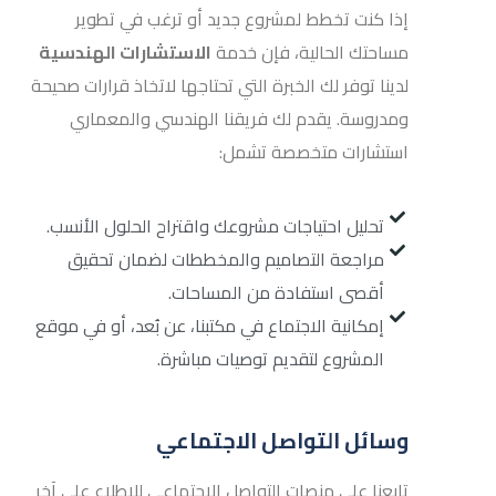
إذا كنت تخطط لمشروع جديد أو ترغب في تطوير
مساحتك الحالية، فإن خدمة
الاستشارات الهندسية
لدينا توفر لك الخبرة التي تحتاجها لاتخاذ قرارات صحيحة
ومدروسة. يقدم لك فريقنا الهندسي والمعماري
استشارات متخصصة تشمل:
تحليل احتياجات مشروعك واقتراح الحلول الأنسب.
مراجعة التصاميم والمخططات لضمان تحقيق
أقصى استفادة من المساحات.
إمكانية الاجتماع في مكتبنا، عن بُعد، أو في موقع
المشروع لتقديم توصيات مباشرة.
وسائل التواصل الاجتماعي
تابعنا على منصات التواصل الاجتماعي للاطلاع على آخر